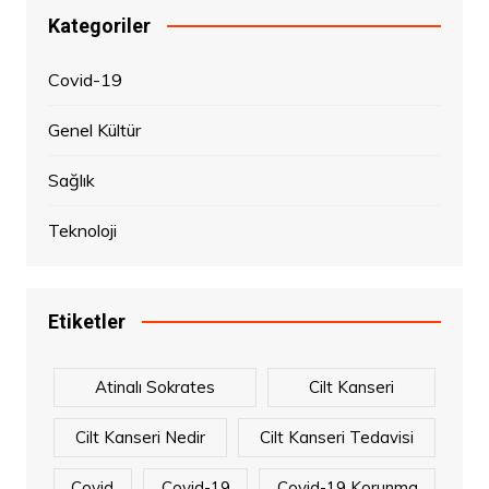
Kategoriler
Covid-19
Genel Kültür
Sağlık
Teknoloji
Etiketler
Atinalı Sokrates
Cilt Kanseri
Cilt Kanseri Nedir
Cilt Kanseri Tedavisi
Covid
Covid-19
Covid-19 Korunma