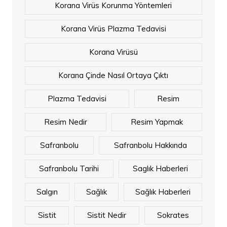
Korana Virüs Korunma Yöntemleri
Korana Virüs Plazma Tedavisi
Korana Virüsü
Korana Çinde Nasıl Ortaya Çıktı
Plazma Tedavisi
Resim
Resim Nedir
Resim Yapmak
Safranbolu
Safranbolu Hakkında
Safranbolu Tarihi
Saglık Haberleri
Salgın
Sağlık
Sağlık Haberleri
Sistit
Sistit Nedir
Sokrates